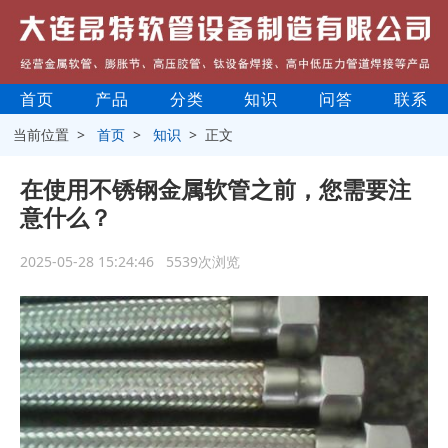
首页
产品
分类
知识
问答
联系
当前位置 >
首页
>
知识
> 正文
在使用不锈钢金属软管之前，您需要注
意什么？
2025-05-28 15:24:46 5539次浏览