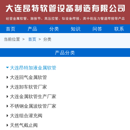
首页
产品
分类
知识
问答
联系
当前位置 >
首页
> 分类
产品分类
大连昂特加液金属软管
大连回气金属软管
大连卸车软管厂家
大连金属软管生产厂家
不锈钢金属波纹管厂家
大连组合灌充阀
天然气截止阀