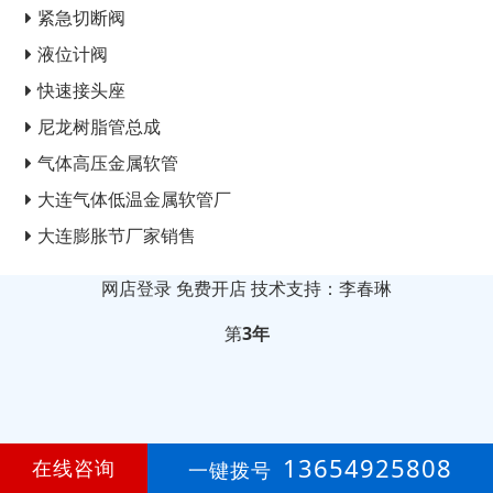
紧急切断阀
液位计阀
快速接头座
尼龙树脂管总成
气体高压金属软管
大连气体低温金属软管厂
大连膨胀节厂家销售
网店登录
免费开店
技术支持：李春琳
第
3年
13654925808
在线咨询
一键拨号