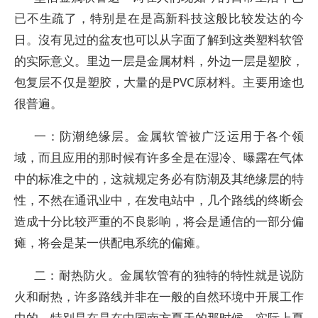
已不生疏了，特别是在是高新科技这般比较发达的今
日。沒有见过的盆友也可以从字面了解到这类塑料软管
的实际意义。里边一层是金属材料，外边一层是塑胶，
包复层不仅是塑胶，大量的是PVC原材料。主要用途也
很普遍。
一：防潮绝缘层。金属软管被广泛运用于各个领
域，而且应用的那时候有许多全是在湿冷、曝露在气体
中的标准之中的，这就规定务必有防潮及其绝缘层的特
性，不然在通讯业中，在发电站中，几个路线的终断会
造成十分比较严重的不良影响，将会是通信的一部分偏
瘫，将会是某一供配电系统的偏瘫。
二：耐热防火。金属软管有的独特的特性就是说防
火和耐热，许多路线并非在一般的自然环境中开展工作
中的，特别是在是在中国南方夏天的那时候，实际上夏