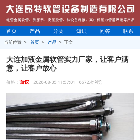
首页
产品
分类
知识
问答
联系
当前位置 >
首页
>
产品
> 正文
大连加液金属软管实力厂家，让客户满
意，让客户放心
面议
价格：
2026-08-05 11:57:01 6672次浏览